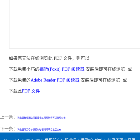
如果您无法在线浏览此 PDF 文件，则可以
下载免费小巧的
福昕(Foxit) PDF 阅读器
,安装后即可在线浏览 或
下载免费的
Adobe Reader PDF 阅读器
,安装后即可在线浏览 或
下载此
PDF 文件
上一条：
玛曲县祥恒酒店项目建设工程规划许可证批后公布
下一条：
玛曲县阿万仓乡沃特村砂石料场项目批后公布