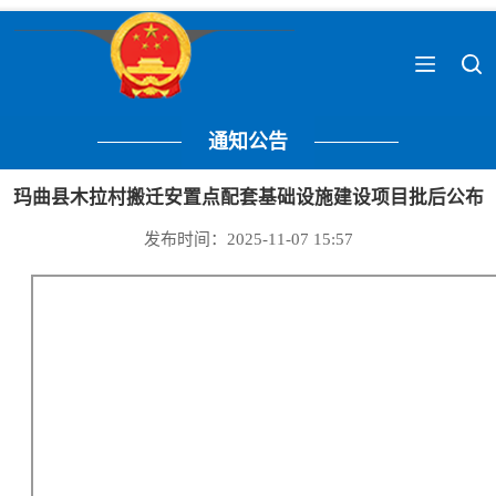
通知公告
玛曲县木拉村搬迁安置点配套基础设施建设项目批后公布
发布时间：2025-11-07 15:57