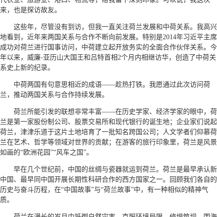
来，也是探访故友。
这些年，尽管没有到访，但我一直关注荷兰发展和中荷关系。我高兴
地看到，近年来两国关系与合作不断向前发展。特别是2014年习近平主席
成功对荷兰进行国事访问，中荷建立起开放务实的全面合作伙伴关系。今
年以来，威廉-亚历山大国王和吕特首相2个月内相继访华，创造了中荷关
系史上新的纪录。
中荷两国有句意思相近的成语——趁热打铁。我愿通过此次访问荷
兰，推动两国关系与合作持续发展。
荷兰所能引发的联想非常丰富——在历史学家、经济学家的眼中，荷
兰是第一家股份制公司、股票交易所和现代银行的诞生地；企业家们说起
荷兰，津津乐道于这片土地培育了一批知名跨国公司；人文学者们仰慕荷
兰在艺术、哲学等领域对世界的贡献；在游客的旅行印象里，荷兰是风景
如画的“欧洲花园”“风车之国”。
早在几个世纪前，中国的丝绸与瓷器就运到荷兰。荷兰是最早承认新
中国、最早同中国开展长期性科研合作的西方国家之一。回顾我们各自的
历史与奋斗历程，在“中国故事”与“荷兰故事”中，有一种相似的精神气
质。
荷兰在漫长的岁月中抵御自然灾害，克服环境局限，修堤筑坝、围海