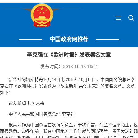
中国政府网推荐
李克强在《欧洲时报》发表署名文章
发布时间：2018-10-15 16:41
新华社阿姆斯特丹10月14日电 2018年10月14日，中国国务院总理李
克强在《欧洲时报》发表题为《故友新知 共创未来》的署名文章。文章
如下：
故友新知 共创未来
中华人民共和国国务院总理 李克强
很高兴作为中国总理首次访问荷兰。于我而言，荷兰不但不陌生，反
而很熟悉。20多年前，我在中国地方工作时就曾到访荷兰，贵国发达的现
代农业、旅游业、港口、物流等，给我留下深刻印象。可以说，我这次