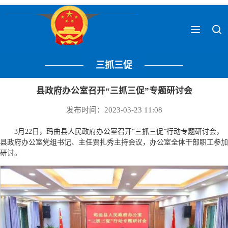
三抓三促
县政府办公室召开“三抓三促”专题研讨会
发布时间：2023-03-23 11:08
3月22日，玛曲县人民政府办公室召开“三抓三促”行动专题研讨会，
县政府办公室党组书记、主任贾扎秀主持会议，办公室全体干部职工参加
研讨。