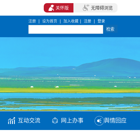
关怀版
无障碍浏览
|
|
|
|
注册
设为首页
加入收藏
注册
登录
互动交流
网上办事
舆情回应