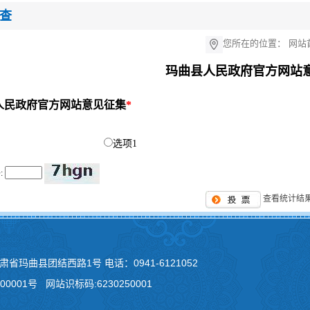
查
您所在的位置：
网站
玛曲县人民政府官方网站
人民政府官方网站意见征集
*
选项1
:
查看统计结
甘肃省玛曲县团结西路1号 电话：0941-6121052
00001号
网站识标码:6230250001