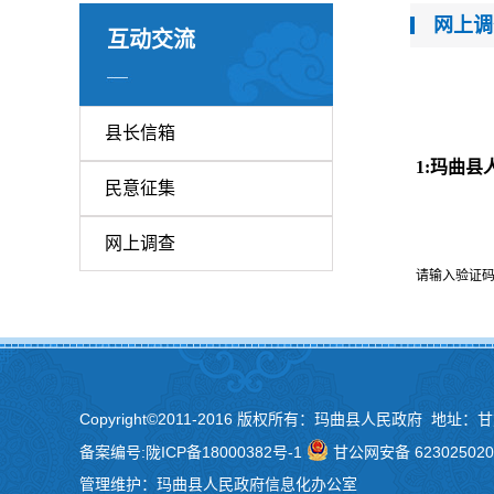
网上调
互动交流
县长信箱
1:
玛曲县
民意征集
网上调查
请输入验证码
Copyright©2011-2016 版权所有：玛曲县人民政府 地址：
备案编号:
陇ICP备18000382号-1
甘公网安备 623025020
管理维护：玛曲县人民政府信息化办公室