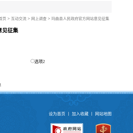
首页
>
互动交流
>
网上调查
> 玛曲县人民政府官方网站意见征集
意见征集
选项2
果
设为首页
丨
加入收藏
丨
网站地图