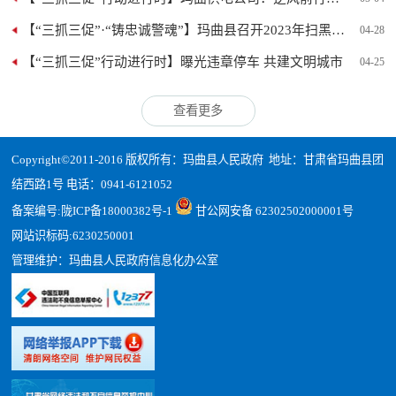
【“三抓三促”·“铸忠诚警魂”】玛曲县召开2023年扫黑除恶斗...
04-28
【“三抓三促”行动进行时】曝光违章停车 共建文明城市
04-25
查看更多
Copyright©2011-2016 版权所有：玛曲县人民政府 地址：甘肃省玛曲县团
结西路1号 电话：0941-6121052
备案编号:
陇ICP备18000382号-1
甘公网安备 62302502000001号
网站识标码:6230250001
管理维护：玛曲县人民政府信息化办公室