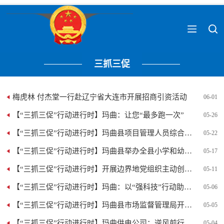
三抓三促
梅虎林 付杰堂一行赴辽宁省大连市开展招商引资活动
06-01
【“三抓三促”行动进行时】玛曲：让您“最多跑一次”
05-26
【“三抓三促”行动进行时】玛曲县项目管理人员综合素质能力...
05-22
【“三抓三促”行动进行时】玛曲县举办全县小学和幼儿园教师...
05-17
【“三抓三促”行动进行时】开展边界地党组织主动创稳联防共...
05-11
【“三抓三促”行动进行时】玛曲：以“强科技”行动助推黄河...
05-06
【“三抓三促”行动进行时】玛曲县市场监督管理局开展市场监...
05-05
【“三抓三促”行动进行时】玛曲供电公司：逆风前行送光明
05-04