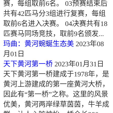
赛，每组取前6名。 03预赛结束后
共有42匹马分3组进行复赛，每组
取前6名进入决赛。 04决赛共有18
匹赛马同场竞技，取前9名颁发...
玛曲：黄河蜿蜒生态美
2023年08
月01日
天下黄河第一桥
2023年01月31日
天下黄河第一桥建成于1978年，是
黄河上游建成的第一座黄河大桥，
因此有“第一桥”之称。这里的风景
优美，黄河两岸绿草茵茵，牛羊成