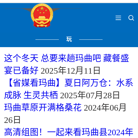
玩
这个冬天 总要来趟玛曲吧 藏餐盛
宴已备好
2025年12月11日
【省媒看玛曲】夏日阿万仓：水系
成脉 生灵共栖
2025年07月28日
玛曲草原开满格桑花
2024年06月
26日
​高清组图！一起来看玛曲县2024年