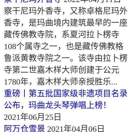
察干尼玛外香寺，又称卓格尼玛外
香寺，是玛曲境内建筑最早的一座
藏传佛教寺院，系夏河拉卜楞寺
108个属寺之一，也是藏传佛教格
鲁派黄教寺院之一。该寺由拉卜楞
寺第二世嘉木样大师创建于公元
1780年，嘉木样大师亲授胜乐...
重磅丨第五批国家级非遗项目名录
公布，玛曲龙头琴弹唱上榜！
2021年06月25日
阿万仓雪景
2021年04月06日