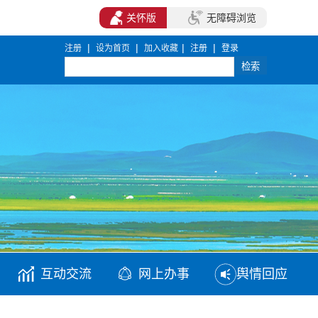
关怀版
无障碍浏览
|
|
|
|
注册
设为首页
加入收藏
注册
登录
互动交流
网上办事
舆情回应