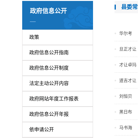
县委常
政府信息公开
华尔考
政策
旦正才让
政府信息公开指南
才让卓玛
政府信息公开制度
道吉才让
法定主动公开内容
刘恒贝
政府网站年度工作报表
黑日布
政府信息公开年报
马书海
依申请公开