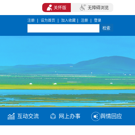
关怀版
无障碍浏览
|
|
|
|
注册
设为首页
加入收藏
注册
登录
互动交流
网上办事
舆情回应