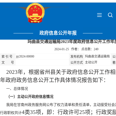
政府信息公开年报
玛曲县交通运输局2023年度政府信息公开工作年
2024-01-25 作者： 点击数：
249
jtj/2024-00000
玛曲县交通运输局
索 引 号
发布机构
公
主动公开
文 号
公开方式
著
2023年，根据省州县关于政府信息公开工作
年政府政务信息公开工作具体情况报告如下：
一、总体情况
（一）主动公开政府信息情况
我局在甘南州政务服务网公布了权力清单和责任清单，主动接受社会
4类35项，即：行政许可25项；行政奖
行政职权共计