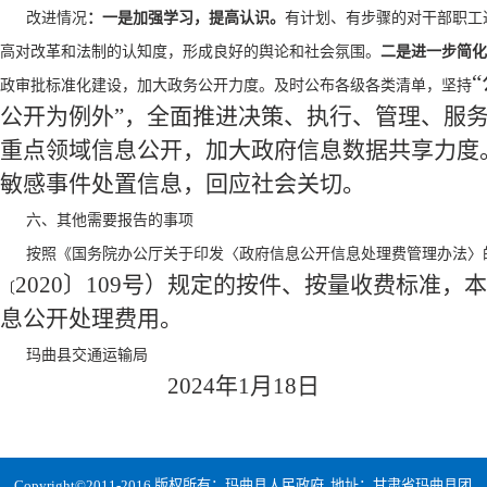
改进情况
：一是加强学习，提高认识。
有计划、有步骤的对干部职工
高对改革和法制的认知度，形成良好的舆论和社会氛围。
二是进一步简化
政审批标准化建设，加大政务公开力度。及时公布各级各类清单，坚持
公开为例外”，全面推进决策、执行、管理、服
重点领域信息公开，加大政府信息数据共享力度
敏感事件处置信息，回应社会关切。
六、其他需要报告的事项
按照《国务院办公厅关于印发〈政府信息公开信息处理费管理办法〉
2020〕109号）规定的按件、按量收费标准，
〔
息公开处理费用。
玛曲县交通运输局
2024年1月18日
Copyright©2011-2016 版权所有：玛曲县人民政府 地址：甘肃省玛曲县团