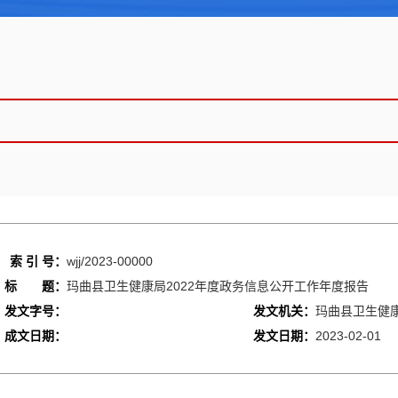
索 引 号：
wjj/2023-00000
标 题：
玛曲县卫生健康局2022年度政务信息公开工作年度报告
发文字号：
发文机关：
玛曲县卫生健
成文日期：
发文日期：
2023-02-01