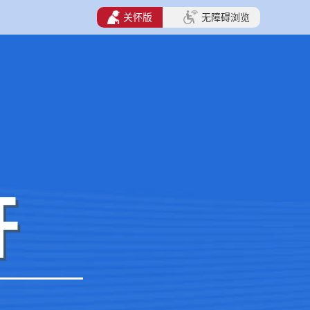
关怀版
无障碍浏览