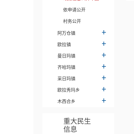
依申请公开
村务公开
阿万仓镇
欧拉镇
曼日玛镇
齐哈玛镇
采日玛镇
欧拉秀玛乡
木西合乡
重大民生
信息