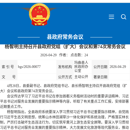
县政府常务会议
杨智明主持召开县政府党组（扩大）会议和第74次常务会议
2026-04-29 作者： 点击数：
24
玛曲县人
bgs/2026-00077
民政府办
2026-04-29
索 引 号
发布机构
公开日期
公室
主动公开
文 号
公开方式
著录日期
4月28日，县委副书记、县政府党组书记、县长杨智明主持召开县政府党组（扩
大）会议和县政府第74次常务会议。
会议传达学习了习近平总书记在参加首都义务植树活动时的重要讲话精神、习近
平总书记对服务业发展的重要指示精神等内容，听取了有关重点工作汇报，安排部署
近期重点工作。
杨智明指出，全县政府系统要深入学习贯彻习近平总书记重要指示精神，自觉践
行习近平生态文明思想，统筹山水林田湖草沙一体化保护和系统治理，严格落实林长
制，严厉打击破坏生态违法行为，切实筑牢黄河上游生态安全屏障。要深入学习贯彻
习近平总书记对服务业发展的重要指示精神，大力发展文化旅游等现代服务业，推动