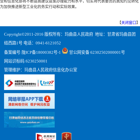
业和信息化部将不断提高建议提案办理能力和水平，切实将代表委员的真知灼见转化
为加快推进新型工业化的务实行动和实际效果。
【
关闭窗口
】
Copyright©2011-2016 版权所有：玛曲县人民政府 地址：甘肃省玛曲县团
结西路1号 电话：0941-6121052
备案编号:
陇ICP备18000382号-1
甘公网安备 62302502000001号
网站识标码:6230250001
管理维护：玛曲县人民政府信息化办公室