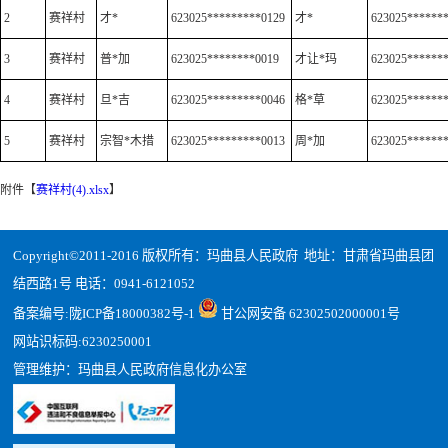
2
赛祥村
才*
623025*********0129
才*
623025******
3
赛祥村
普*加
623025********0019
才让*玛
623025******
4
赛祥村
旦*吉
623025*********0046
格*草
623025******
5
赛祥村
宗智*木措
623025*********0013
周*加
623025******
附件【
赛祥村(4).xlsx
】
Copyright©2011-2016 版权所有：玛曲县人民政府 地址：甘肃省玛曲县团
结西路1号 电话：0941-6121052
备案编号:
陇ICP备18000382号-1
甘公网安备 62302502000001号
网站识标码:6230250001
管理维护：玛曲县人民政府信息化办公室