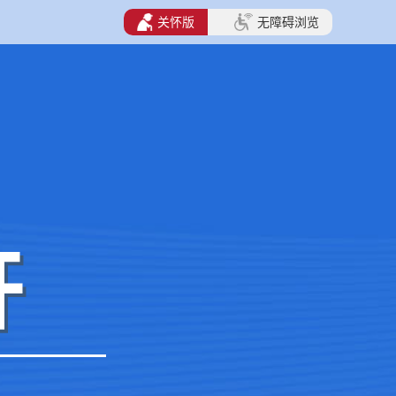
关怀版
无障碍浏览