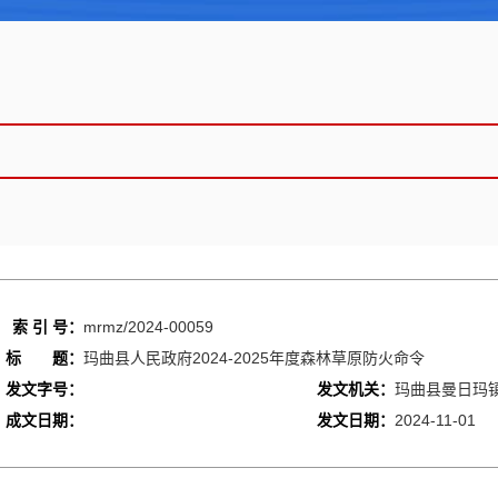
索 引 号：
mrmz/2024-00059
标 题：
玛曲县人民政府2024-2025年度森林草原防火命令
发文字号：
发文机关：
玛曲县曼日玛
成文日期：
发文日期：
2024-11-01