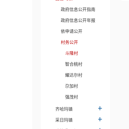
政府信息公开指南
政府信息公开年报
依申请公开
村务公开
斗隆村
智合桃村
耀达尔村
尕加村
强茂村
齐哈玛镇
采日玛镇