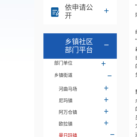
依申请公
开
乡镇社区
部门平台
部门单位
乡镇街道
河曲马场
尼玛镇
阿万仓镇
欧拉镇
曼日玛镇