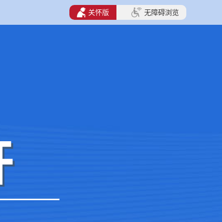
关怀版
无障碍浏览