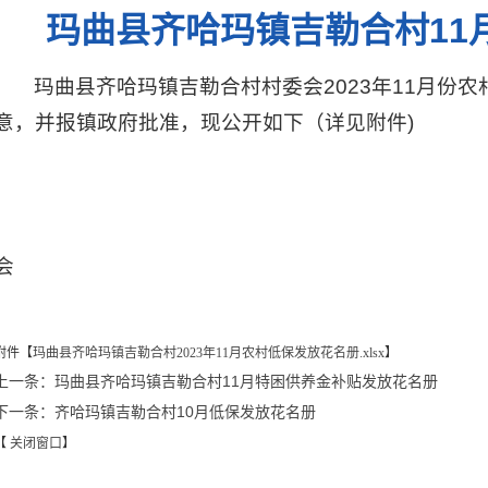
玛曲县齐哈玛镇吉勒合村11
玛曲县齐哈玛镇吉勒合村村委会2023年11月份
意，并报镇政府批准，现公开如下（详见附件)
玛曲县齐哈玛镇
会
2023年1
附件【
玛曲县齐哈玛镇吉勒合村2023年11月农村低保发放花名册.xlsx
】
上一条：玛曲县齐哈玛镇吉勒合村11月特困供养金补贴发放花名册
下一条：齐哈玛镇吉勒合村10月低保发放花名册
【
关闭窗口
】