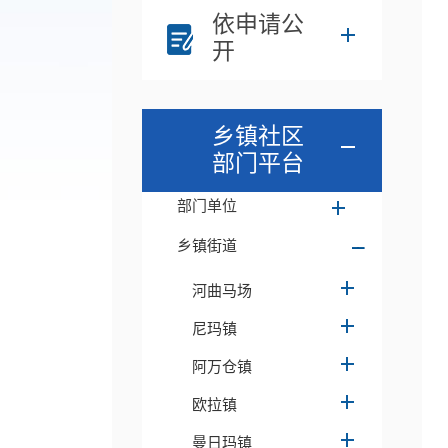
依申请公
开
乡镇社区
部门平台
部门单位
乡镇街道
河曲马场
尼玛镇
阿万仓镇
欧拉镇
曼日玛镇