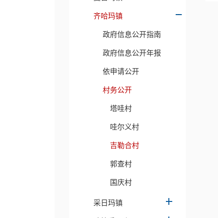
齐哈玛镇
政府信息公开指南
政府信息公开年报
依申请公开
村务公开
塔哇村
哇尔义村
吉勒合村
郭查村
国庆村
采日玛镇