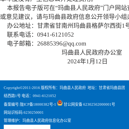
本报告电子版可在“
玛曲
县人民政府”门户网站
或意见建议，请与
玛曲
县政府信息公开领导小组
办公地址：甘肃省
甘南州玛曲县格萨尔西街1
联系电话：
0941-6121052
电子邮箱：
26885396@qq
.com
玛曲县人民政府办公室
202
4
年1月
12
日
Copyright©2011-2016 版权所有：玛曲县人民政府 地址：甘肃省玛曲县团
结西路1号 电话：0941-6121052
备案编号:
陇ICP备18000382号-1
甘公网安备 62302502000001号
网站识标码:6230250001
管理维护：玛曲县人民政府信息化办公室