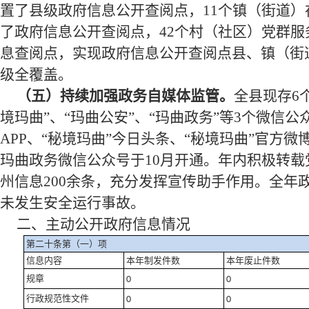
置了县级政府信息公开查阅点，
11
个镇（街道）
了政府信息公开查阅点，
42
个村（社区）党群服
息查阅点，实现政府信息公开查阅点县、镇（街
级全覆盖。
（
五
）
持续加强
政务自媒体监管。
全县现存6
境玛曲”、“玛曲公安”、“玛曲政务”等3个微信公
APP、“秘境玛曲”今日头条、“秘境玛曲”官方微
玛曲政务微信公众号于10月开通。年内积极转载
州信息200余条，充分发挥宣传助手作用。全年
未发生安全运行事故。
二、主动公开政府信息情况
第二十条第（一）项
信息内容
本年
制发件数
本年废止件数
规章
0
0
行政规范性文件
0
0