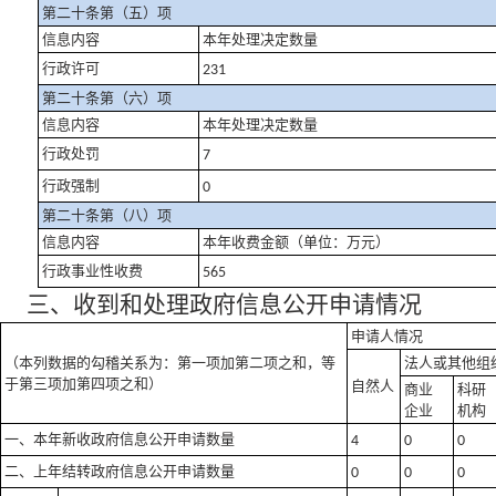
第二十条第（五）项
信息内容
本年处理决定数量
行政许可
231
第二十条第（六）项
信息内容
本年处理决定数量
行政处罚
7
行政强制
0
第二十条第（八）项
信息内容
本年收费金额（单位：万元）
行政事业性收费
565
三、收到和处理政府信息公开申请情况
申请人情况
（本列数据的勾稽关系为：第一项加第二项之和，等
法人或其他组
于第三项加第四项之和）
自然人
商业
科研
企业
机构
一、本年新收政府信息公开申请数量
4
0
0
二、上年结转政府信息公开申请数量
0
0
0